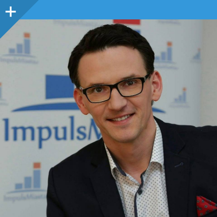
Panel
boczny