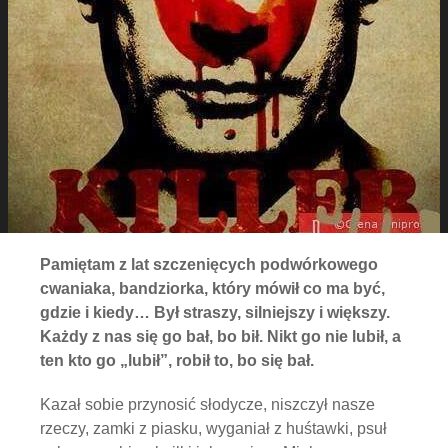
Pamiętam z lat szczenięcych podwórkowego
cwaniaka, bandziorka, który mówił co ma być,
gdzie i kiedy… Był straszy, silniejszy i większy.
Każdy z nas się go bał, bo bił. Nikt go nie lubił, a
ten kto go „lubił”, robił to, bo się bał.
Kazał sobie przynosić słodycze, niszczył nasze
rzeczy, zamki z piasku, wyganiał z huśtawki, psuł