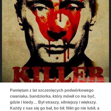
Pamiętam z lat szczenięcych podwórkowego
cwaniaka, bandziorka, który mówił co ma być,
gdzie i kiedy… Był straszy, silniejszy i większy.
Każdy z nas się go bał, bo bił. Nikt go nie lubił, a