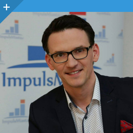
Panel
boczny