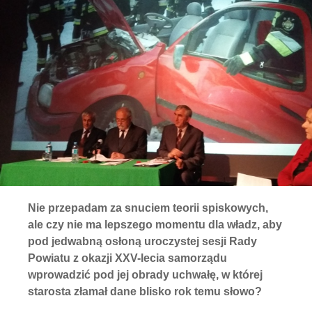
Nie przepadam za snuciem teorii spiskowych,
ale czy nie ma lepszego momentu dla władz, aby
pod jedwabną osłoną uroczystej sesji Rady
Powiatu z okazji XXV-lecia samorządu
wprowadzić pod jej obrady uchwałę, w której
starosta złamał dane blisko rok temu słowo?