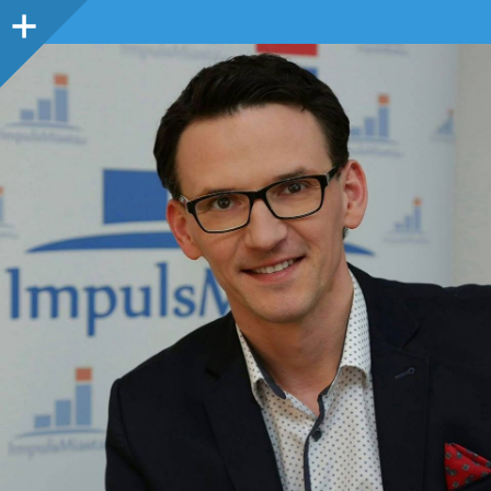
Panel
boczny