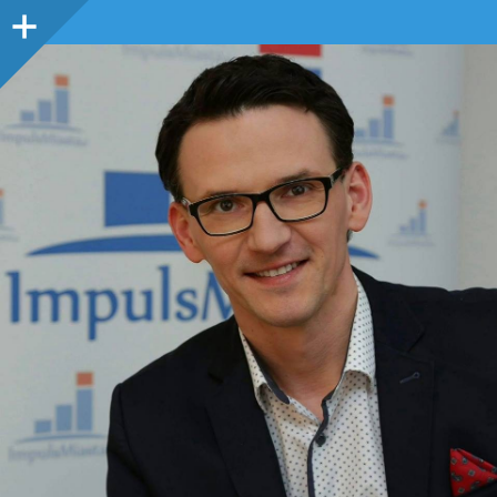
Panel
boczny