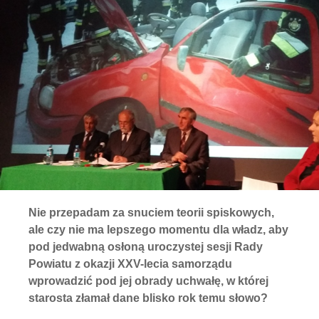
Nie przepadam za snuciem teorii spiskowych,
ale czy nie ma lepszego momentu dla władz, aby
pod jedwabną osłoną uroczystej sesji Rady
Powiatu z okazji XXV-lecia samorządu
wprowadzić pod jej obrady uchwałę, w której
starosta złamał dane blisko rok temu słowo?