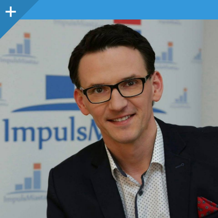
Panel
boczny