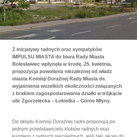
Z inicjatywy radnych oraz sympatyków
IMPULSU MIASTA do biura Rady Miasta
Bolesławiec wpłynęła w środę, 25. kwietnia,
propozycja powołania niezależnej od władz
miasta Komisji Doraźnej Rady Miasta ds.
wyjaśnienia wszelkich okoliczności związanych
z brakiem zagospodarowania działki w trójkącie
ulic Zgorzelecka – Łokietka – Górne Młyny.
Do składu Komisji Doraźnej radni proponują po
jednym przedstawicielu klubów radnych oraz
każdego z radnych niezależnych, jeśli taki akces do