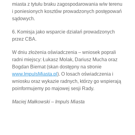
miasta z tytułu braku zagospodarowania w/w terenu
i poniesionych kosztów prowadzonych postępowań
sądowych.
6. Komisja jako wsparcie działań prowadzonych
przez CBA.
W dniu złożenia oświadczenia – wniosek poprali
radni miejscy: Łukasz Molak, Dariusz Mucha oraz
Bogdan Biernat (skan dostępny na stronie
www.ImpulsMiasta.pl
). O losach oświadczenia i
wniosku oraz wykazie radnych, którzy go wspierają
poinformujemy po majowej sesji Rady.
Maciej Małkowski – Impuls Miasta