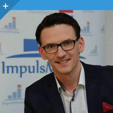
Panel
boczny