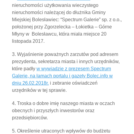
nieruchomości użytkowania wieczystego
nieruchomości należącej do dłużnika Gminy
Miejskiej Bolesławiec: “Spectrum Galerie” sp. z o.o.,
położonej przy Zgorzelecka – Łokietka – Górne
Młyny w
Bolesławcu, która miała miejsce 20
listopada 2017.
3. Wyjaśnienie poważnych zarzutów pod adresem
prezydenta, sekretarza miasta i innych urzędników,
które padły
w wywiadzie z prezesem Spectrum
Galerie, na łamach portalu i gazety Bolec.info w
dniu 26.02.2018r.
i zebranie oświadczeń
urzędników w tej sprawie.
4. Troska o dobre imię naszego miasta w oczach
obecnych i przyszłych inwestorów oraz
przedsiębiorców.
5. Określenie utraconych wpływów do budżetu