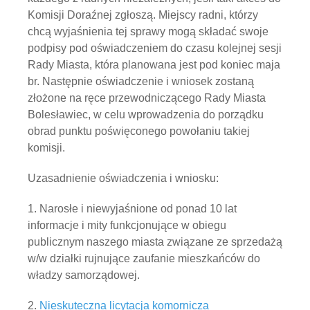
Komisji Doraźnej zgłoszą. Miejscy radni, którzy
chcą wyjaśnienia tej sprawy mogą składać swoje
podpisy pod oświadczeniem do czasu kolejnej sesji
Rady Miasta, która planowana jest pod koniec maja
br. Następnie oświadczenie i wniosek zostaną
złożone na ręce przewodniczącego Rady Miasta
Bolesławiec, w celu wprowadzenia do porządku
obrad punktu poświęconego powołaniu takiej
komisji.
Uzasadnienie oświadczenia i wniosku:
1. Narosłe i niewyjaśnione od ponad 10 lat
informacje i mity funkcjonujące w obiegu
publicznym naszego miasta związane ze sprzedażą
w/w działki rujnujące zaufanie mieszkańców do
władzy samorządowej.
2.
Nieskuteczna licytacja komornicza