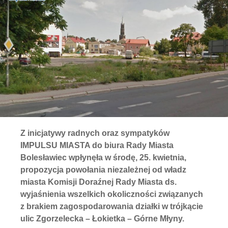
Z inicjatywy radnych oraz sympatyków
IMPULSU MIASTA do biura Rady Miasta
Bolesławiec wpłynęła w środę, 25. kwietnia,
propozycja powołania niezależnej od władz
miasta Komisji Doraźnej Rady Miasta ds.
wyjaśnienia wszelkich okoliczności związanych
z brakiem zagospodarowania działki w trójkącie
ulic Zgorzelecka – Łokietka – Górne Młyny.