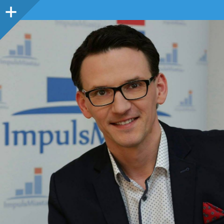
Panel
boczny