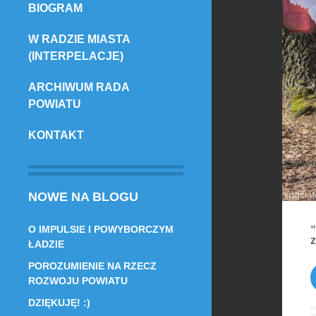
BIOGRAM
TREŚCI
W RADZIE MIASTA
(INTERPELACJE)
ARCHIWUM RADA
POWIATU
KONTAKT
NOWE NA BLOGU
O IMPULSIE I POWYBORCZYM
z
ŁADZIE
POROZUMIENIE NA RZECZ
ROZWOJU POWIATU
DZIĘKUJĘ! :)