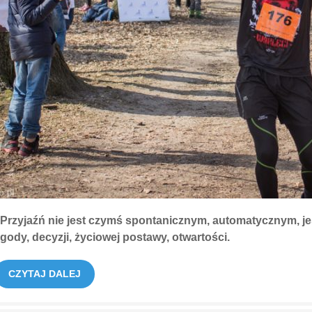
„Przyjaźń nie jest czymś spontanicznym, automatycznym, j
gody, decyzji, życiowej postawy, otwartości.
CZYTAJ DALEJ