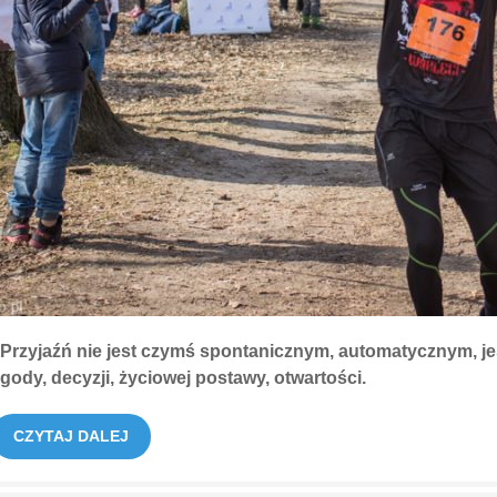
„Przyjaźń nie jest czymś spontanicznym, automatycznym, j
gody, decyzji, życiowej postawy, otwartości.
CZYTAJ DALEJ