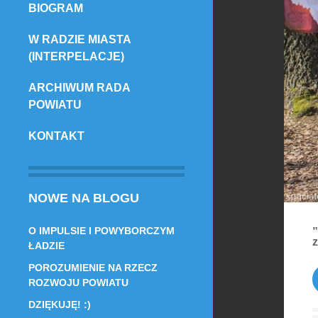
BIOGRAM
TREŚCI
W RADZIE MIASTA
(INTERPELACJE)
ARCHIWUM RADA
POWIATU
KONTAKT
NOWE NA BLOGU
O IMPULSIE I POWYBORCZYM
z
ŁADZIE
POROZUMIENIE NA RZECZ
ROZWOJU POWIATU
DZIĘKUJĘ! :)