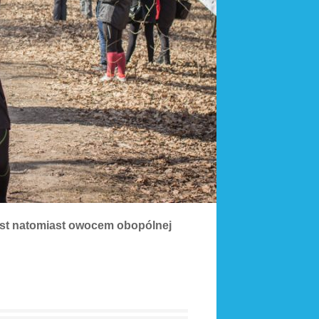
est natomiast owocem obopólnej