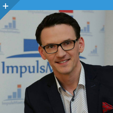
Panel
boczny