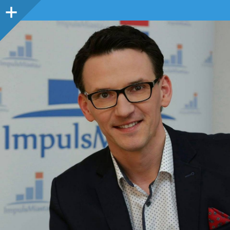
Panel
boczny