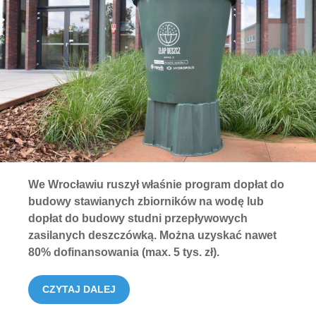
We Wrocławiu ruszył właśnie program dopłat do
budowy stawianych zbiorników na wodę lub
dopłat do budowy studni przepływowych
zasilanych deszczówką. Można uzyskać nawet
80% dofinansowania (max. 5 tys. zł).
CZYTAJ DALEJ