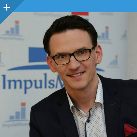
Panel
boczny