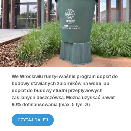
We Wrocławiu ruszył właśnie program dopłat do
budowy stawianych zbiorników na wodę lub
dopłat do budowy studni przepływowych
zasilanych deszczówką. Można uzyskać nawet
80% dofinansowania (max. 5 tys. zł).
CZYTAJ DALEJ