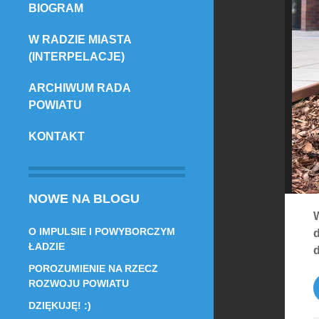
BIOGRAM
TREŚCI
W RADZIE MIASTA
(INTERPELACJE)
ARCHIWUM RADA
POWIATU
KONTAKT
NOWE NA BLOGU
O IMPULSIE I POWYBORCZYM
ŁADZIE
d
POROZUMIENIE NA RZECZ
ROZWOJU POWIATU
DZIĘKUJĘ! :)