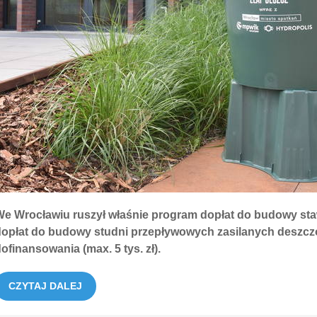
We Wrocławiu ruszył właśnie program dopłat do budowy st
dopłat do budowy studni przepływowych zasilanych deszc
ofinansowania (max. 5 tys. zł).
CZYTAJ DALEJ