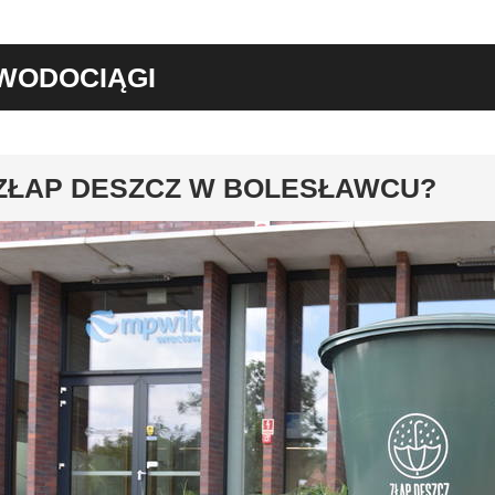
WODOCIĄGI
y
ZŁAP DESZCZ W BOLESŁAWCU?