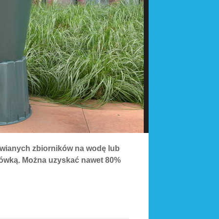
awianych zbiorników na wodę lub
zówką. Można uzyskać nawet 80%