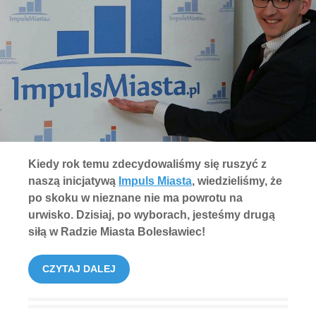
Kiedy rok temu zdecydowaliśmy się ruszyć z
naszą inicjatywą
Impuls Miasta
, wiedzieliśmy, że
po skoku w nieznane nie ma powrotu na
urwisko. Dzisiaj, po wyborach, jesteśmy drugą
siłą w Radzie Miasta Bolesławiec!
CZYTAJ DALEJ