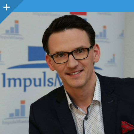
Panel
boczny